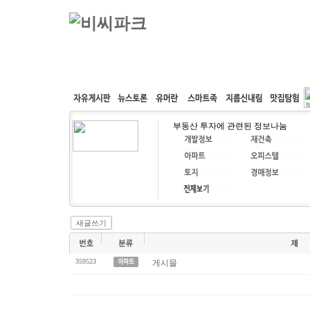
커뮤니티
속도패치
웹호스팅
공동구매
부동산 투자에 관련된 정보나눔
새글쓰기
359523
게시믈