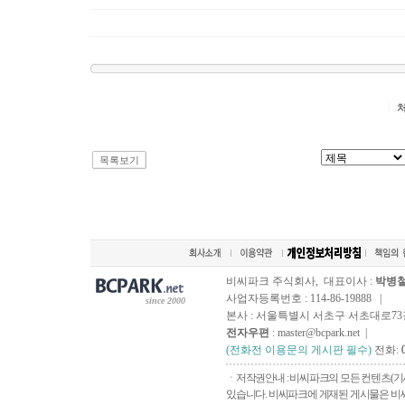
목록보기
비씨파크 주식회사, 대표이사 :
박병
사업자등록번호 : 114-86-19888 |
since 2000
본사 : 서울특별시 서초구 서초대로73길, 
전자우편
: master@bcpark.net |
(전화전 이용문의 게시판 필수)
전화:
ㆍ저작권안내 : 비씨파크의 모든 컨텐츠(기
있습니다. 비씨파크에 게재된 게시물은 비씨