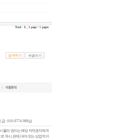
Total :
1
,
1
page / 1 pages
검색하기
새글쓰기
긴급: 010-9774-988삼
 게시물의 권리는 해당 저작권자에게
게시, 판매, 대여 또는 상업적 이