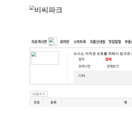
커뮤니티
속도패치
웹호스팅
공동구매
뉴스는 저작권 보호를 위해서 링크로
기타
새글쓰기