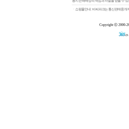
용시 손해배상의 책임과 처벌을 받을 수 있으
ㆍ쇼핑몰안내 : 비씨파크는 통신판매중개자로
Copyright ⓒ 2000-