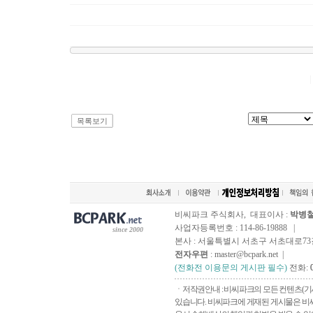
목록보기
비씨파크 주식회사, 대표이사 :
박병
사업자등록번호 : 114-86-19888 |
since 2000
본사 : 서울특별시 서초구 서초대로73길, 
전자우편
: master@bcpark.net |
(전화전 이용문의 게시판 필수)
전화:
ㆍ저작권안내 : 비씨파크의 모든 컨텐츠(기
있습니다. 비씨파크에 게재된 게시물은 비씨