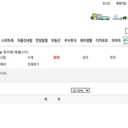
웹호스팅
공동구매
고객센터
늘 옷자랑 해봅시다.
기타