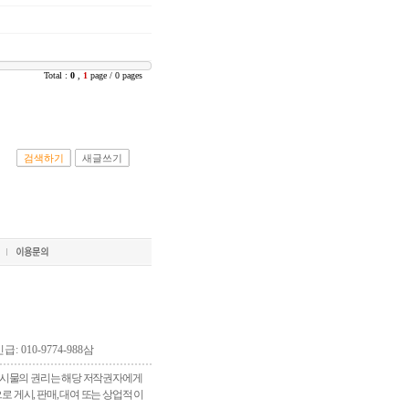
Total :
0
,
1
page / 0 pages
검색하기
새글쓰기
긴급: 010-9774-988삼
 게시물의 권리는 해당 저작권자에게
게시, 판매, 대여 또는 상업적 이