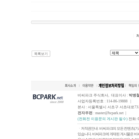
목록보기
비씨파크 주식회사, 대표이사 :
박병
사업자등록번호 : 114-86-19888 |
since 2000
본사 : 서울특별시 서초구 서초대로73길, 
전자우편
: master@bcpark.net |
(전화전 이용문의 게시판 필수)
전화:
ㆍ저작권안내 : 비씨파크의 모든 컨텐츠(기
있습니다. 비씨파크에 게재된 게시물은 비씨