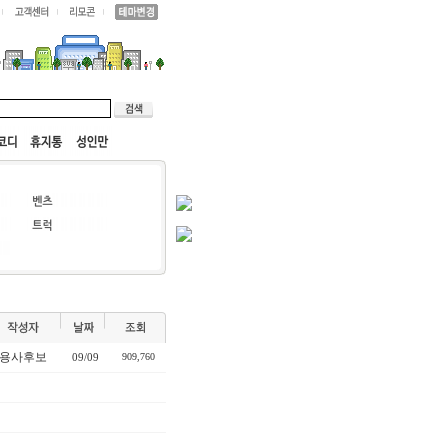
용사후보
09/09
909,760