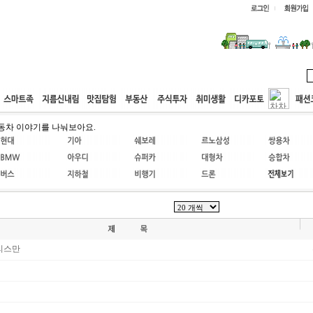
웹호스팅
공동구매
고객센터
동차 이야기를 나눠보아요.
리스만