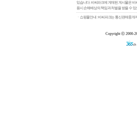
있습니다. 비씨파크에 게재된 게시물은 비씨
용시 손해배상의 책임과 처벌을 받을 수 있으
ㆍ쇼핑몰안내 : 비씨파크는 통신판매중개자로
Copyright ⓒ 2000-