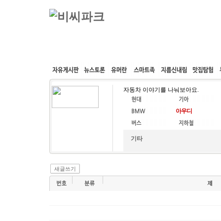
커뮤니티
속도패치
웹호스팅
공동구매
자동차 이야기를 나눠보아요.
기타
새글쓰기