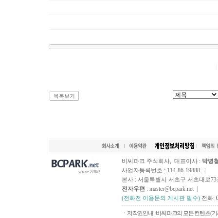
목록보기
비씨파크 주식회사, 대표이사 :
박병
사업자등록번호 : 114-86-19888 |
since 2000
본사 : 서울특별시 서초구 서초대로73길, 
전자우편
: master@bcpark.net |
(전화전 이용문의 게시판 필수)
전화:
ㆍ저작권안내 : 비씨파크의 모든 컨텐츠(기