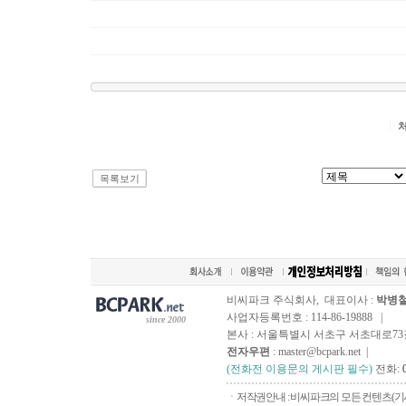
목록보기
비씨파크 주식회사, 대표이사 :
박병
사업자등록번호 : 114-86-19888 |
since 2000
본사 : 서울특별시 서초구 서초대로73길, 
전자우편
: master@bcpark.net |
(전화전 이용문의 게시판 필수)
전화:
ㆍ저작권안내 : 비씨파크의 모든 컨텐츠(기