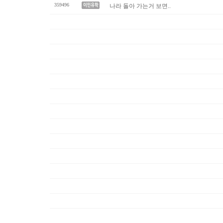
359496
나라 돌아 가는거 보면..