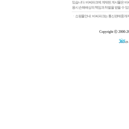
있습니다. 비씨파크에 게재된 게시물은 비씨
용시 손해배상의 책임과 처벌을 받을 수 있으
ㆍ쇼핑몰안내 : 비씨파크는 통신판매중개자로
Copyright ⓒ 2000-